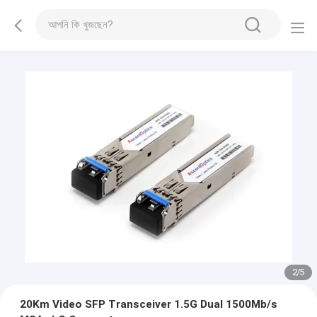
2
/
5
20Km Video SFP Transceiver 1.5G Dual 1500Mb/s