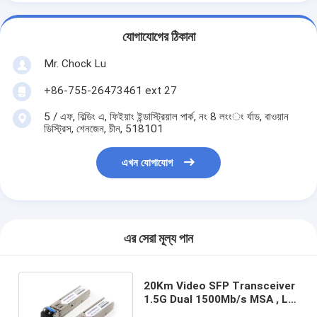
যোগাযোগের ঠিকানা
Mr. Chock Lu
+86-755-26473461 ext 27
5 / এফ, বিল্ডিং এ, ফিইয়াং ইন্ডাস্ট্রিয়াল পার্ক, নং 8 লংংং র্যাড, বাওয়ান
ডিস্ট্রিস, শেনজেন, চীন, 518101
এখন যোগাযোগ
এর সেরা মূল্য পান
20Km Video SFP Transceiver
1.5G Dual 1500Mb/s MSA , LC
Connector