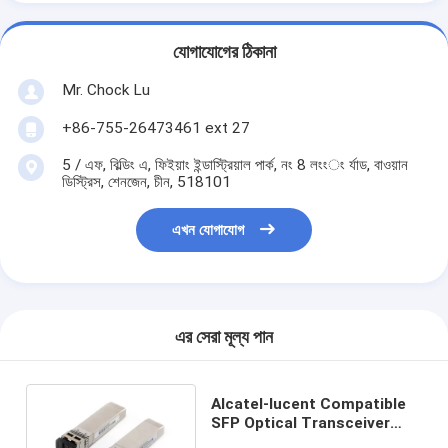
যোগাযোগের ঠিকানা
Mr. Chock Lu
+86-755-26473461 ext 27
5 / এফ, বিল্ডিং এ, ফিইয়াং ইন্ডাস্ট্রিয়াল পার্ক, নং 8 লংংং র্যাড, বাওয়ান
ডিস্ট্রিস, শেনজেন, চীন, 518101
এখন যোগাযোগ
এর সেরা মূল্য পান
Alcatel-lucent Compatible
SFP Optical Transceiver
iSFP-10G-SR