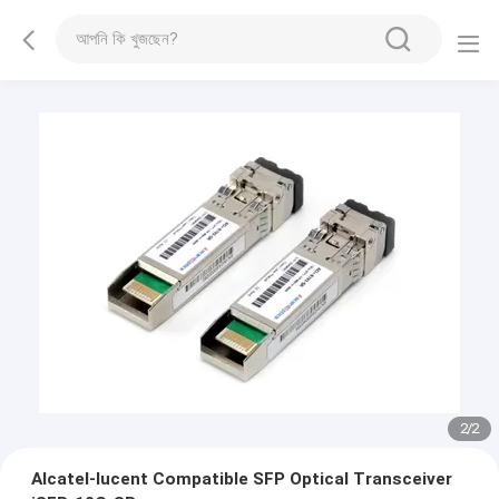
1
/
2
Alcatel-lucent Compatible SFP Optical Transceiver