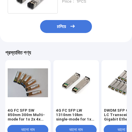
Price： 1PCS
চালিয়ে
প্রস্তাবিত পণ্য
4G FC SFP SW
4G FC SFP LW
DWDM SFP Opt
850nm 300m Multi-
1310nm 10km
LC Transceive
mode for 1x 2x 4x
single-mode for 1x
Gigabit Ethern
Fiber Channel
2x 4x Fiber Channel
1530.33nm -
1561.42nm
ভালো দাম
ভালো দাম
ভালো দাম