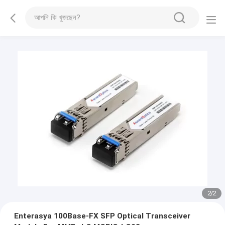
1
/
2
Enterasya 100Base-FX SFP Optical Transceiver