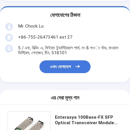
যোগাযোগের ঠিকানা
Mr. Chock Lu
+86-755-26473461 ext 27
5 / এফ, বিল্ডিং এ, ফিইয়াং ইন্ডাস্ট্রিয়াল পার্ক, নং 8 লংংং র্যাড, বাওয়ান
ডিস্ট্রিস, শেনজেন, চীন, 518101
এখন যোগাযোগ
এর সেরা মূল্য পান
Enterasya 100Base-FX SFP
Optical Transceiver Module
For MMF , LC MGBIC-LC03