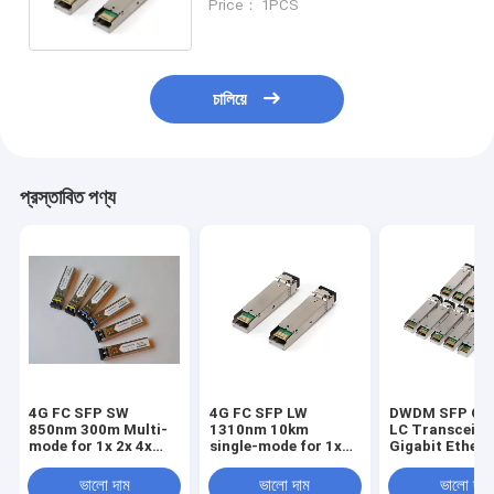
Price： 1PCS
চালিয়ে
প্রস্তাবিত পণ্য
4G FC SFP SW
4G FC SFP LW
DWDM SFP Opt
850nm 300m Multi-
1310nm 10km
LC Transceive
mode for 1x 2x 4x
single-mode for 1x
Gigabit Ethern
Fiber Channel
2x 4x Fiber Channel
1530.33nm -
1561.42nm
ভালো দাম
ভালো দাম
ভালো দাম